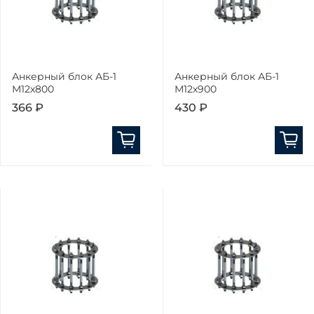
Анкерный блок АБ-1
Анкерный блок АБ-1
М12х800
М12х900
366 ₽
430 ₽