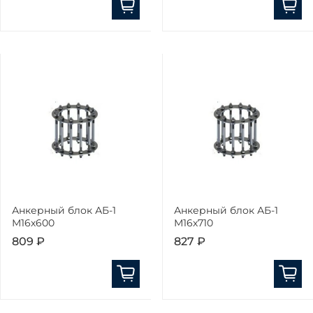
Анкерный блок АБ-1
Анкерный блок АБ-1
М16х600
М16х710
809 ₽
827 ₽