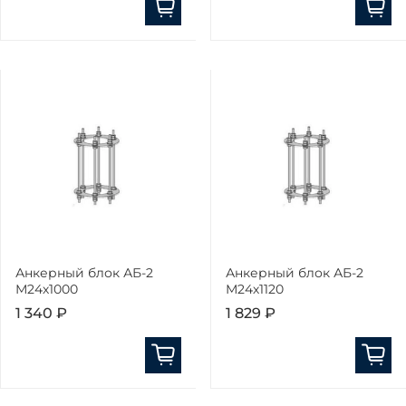
Анкерный блок АБ-2
Анкерный блок АБ-2
М24х1000
М24х1120
1 340 ₽
1 829 ₽