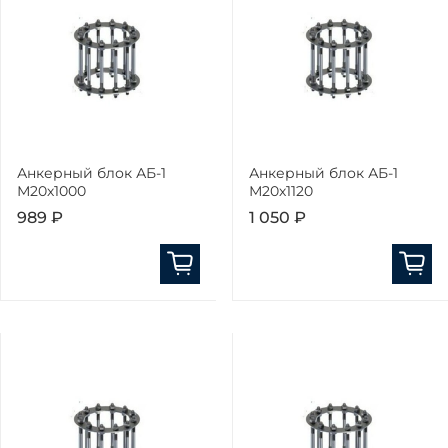
Анкерный блок АБ-1
Анкерный блок АБ-1
М20х1000
М20х1120
989 ₽
1 050 ₽