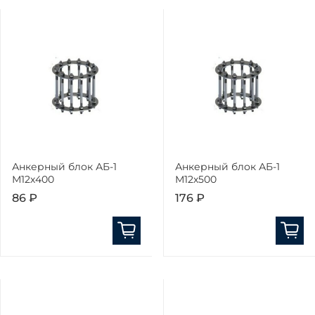
Анкерный блок АБ-1
Анкерный блок АБ-1
М12х400
М12х500
86 ₽
176 ₽