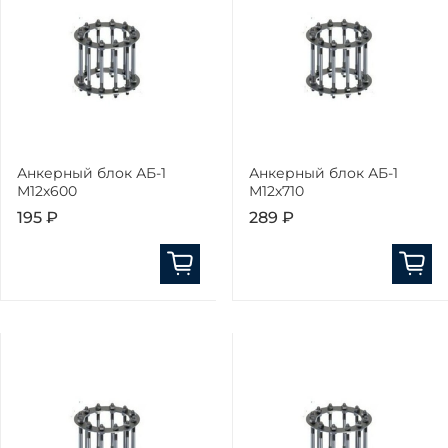
Анкерный блок АБ-1
Анкерный блок АБ-1
М12х600
М12х710
195 ₽
289 ₽