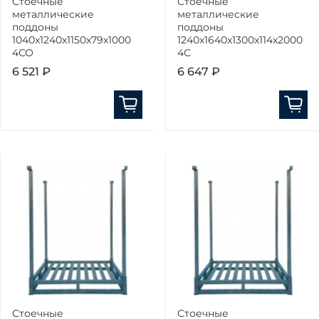
Стоечные
Стоечные
металлические
металлические
поддоны
поддоны
1040x1240x1150x79x1000
1240x1640x1300x114x2000
4СО
4С
6 521 ₽
6 647 ₽
Стоечные
Стоечные