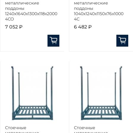
металлические
металлические
поддоны
поддоны
1240x1640x1300x118x2000
1040x1240x1150x76x1000
4СО
4С
7 052 ₽
6 482 ₽
Стоечные
Стоечные
металлические
металлические