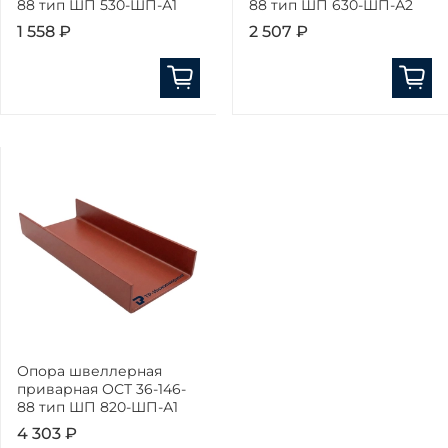
88 тип ШП 530-ШП-А1
88 тип ШП 630-ШП-А2
1 558 ₽
2 507 ₽
Опора швеллерная
приварная ОСТ 36-146-
88 тип ШП 820-ШП-А1
4 303 ₽