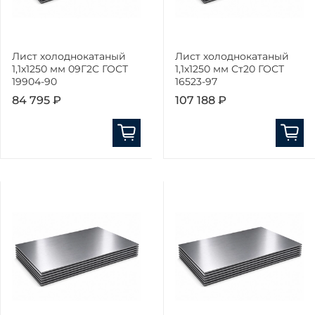
Лист холоднокатаный
Лист холоднокатаный
1,1х1250 мм 09Г2С ГОСТ
1,1х1250 мм Ст20 ГОСТ
19904-90
16523-97
84 795 ₽
107 188 ₽