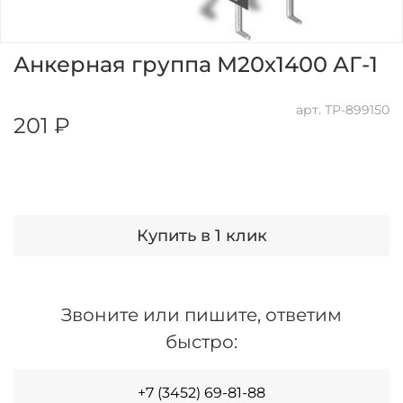
Анкерная группа М20х1400 АГ-1
арт.
ТР-899150
201 ₽
Купить в 1 клик
Звоните или пишите, ответим
быстро:
+7 (3452) 69-81-88