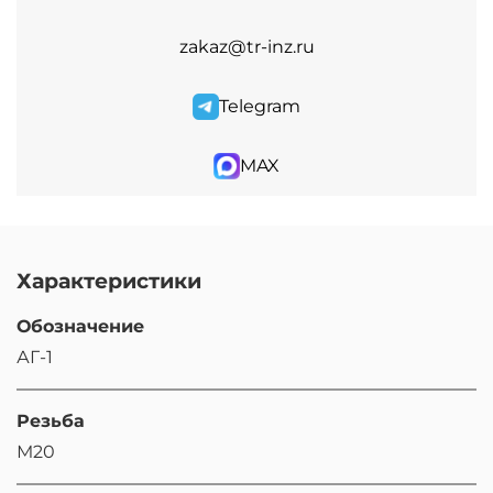
zakaz@tr-inz.ru
Telegram
MAX
Характеристики
Обозначение
АГ-1
Резьба
М20