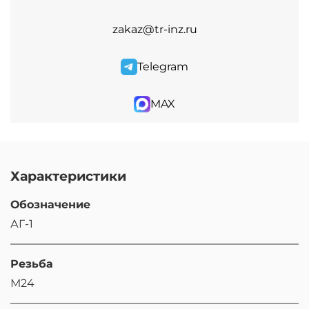
zakaz@tr-inz.ru
Telegram
MAX
Характеристики
Обозначение
АГ-1
Резьба
М24