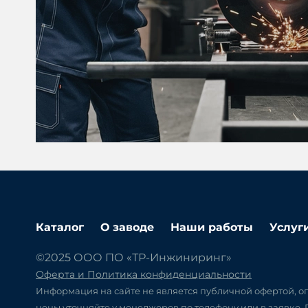
Каталог
О заводе
Наши работы
Услуг
©2025 ООО ПО «ТР-Инжиниринг»
Оферта и Политика конфиденциальности
Информация на сайте не является публичной офертой, оп
цены уточняйте у менеджеров по телефону или в заявке.