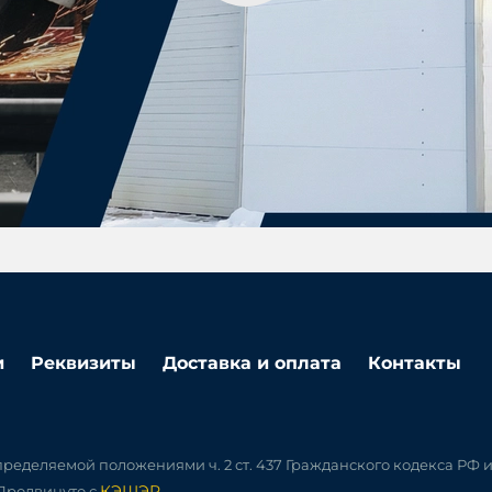
и
Реквизиты
Доставка и оплата
Контакты
ределяемой положениями ч. 2 ст. 437 Гражданского кодекса РФ 
КЭШЭР
 Продвинуто с
.