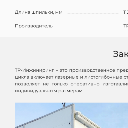
Длина шпильки, мм
11
Производитель
Т
За
ТР-Инжиниринг – это производственное пре
цикла включает лазерные и листогибочные ста
позволяет не только оперативно изготавл
индивидуальным размерам.