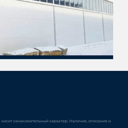
и носит ознакомительный характер. Наличие, описание и