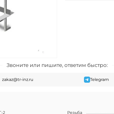
Звоните или пишите, ответим быстро:
zakaz@tr-inz.ru
Telegram
Г-2
Резьба