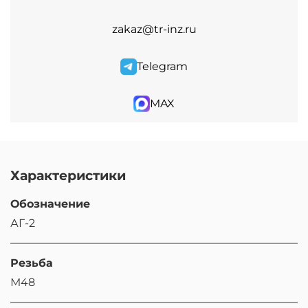
zakaz@tr-inz.ru
Telegram
MAX
Характеристики
Обозначение
АГ-2
Резьба
М48