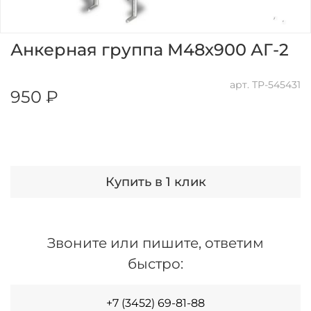
Анкерная группа М48х900 АГ-2
арт.
ТР-545431
950 ₽
Купить в 1 клик
Звоните или пишите, ответим
быстро:
+7 (3452) 69-81-88