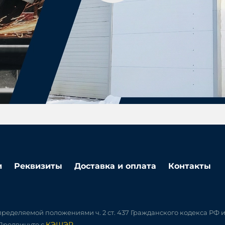
и
Реквизиты
Доставка и оплата
Контакты
ределяемой положениями ч. 2 ст. 437 Гражданского кодекса РФ 
КЭШЭР
 Продвинуто с
.