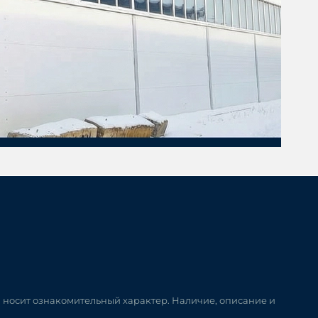
и носит ознакомительный характер. Наличие, описание и