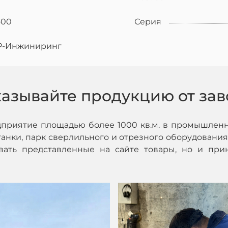
400
Серия
Р-Инжиниринг
казывайте продукцию от зав
дприятие площадью более 1000 кв.м. в промышленн
нки, парк сверлильного и отрезного оборудования,
ивать представленные на сайте товары, но и при