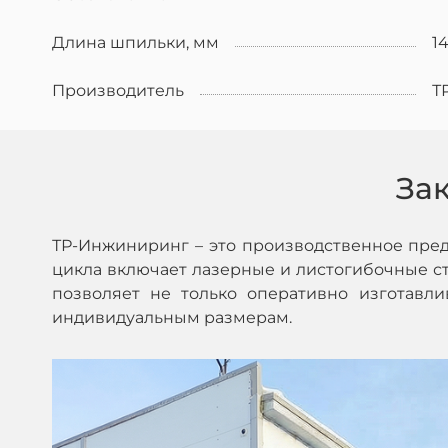
Длина шпильки, мм
1
Производитель
Т
За
ТР-Инжиниринг – это производственное пре
цикла включает лазерные и листогибочные ста
позволяет не только оперативно изготавл
индивидуальным размерам.