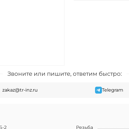
Звоните или пишите, ответим быстро:
zakaz@tr-inz.ru
Telegram
Б-2
Резьба