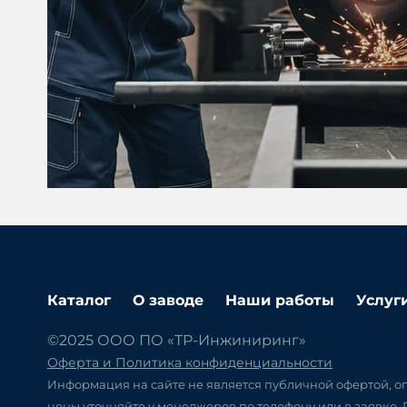
Каталог
О заводе
Наши работы
Услуг
©2025 ООО ПО «ТР-Инжиниринг»
Оферта и Политика конфиденциальности
Информация на сайте не является публичной офертой, оп
цены уточняйте у менеджеров по телефону или в заявке.