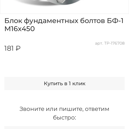
Блок фундаментных болтов БФ-1
М16х450
арт.
ТР-176708
181 ₽
Купить в 1 клик
Звоните или пишите, ответим
быстро: