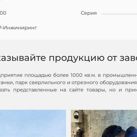
500
Серия
Р-Инжиниринг
казывайте продукцию от зав
дприятие площадью более 1000 кв.м. в промышленн
нки, парк сверлильного и отрезного оборудования,
ивать представленные на сайте товары, но и при