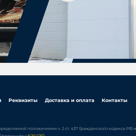
и
Реквизиты
Доставка и оплата
Контакты
ределяемой положениями ч. 2 ст. 437 Гражданского кодекса РФ 
КЭШЭР
 Продвинуто с
.