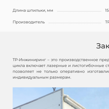
Длина шпильки, мм
1
Производитель
Т
За
ТР-Инжиниринг – это производственное пре
цикла включает лазерные и листогибочные ста
позволяет не только оперативно изготавл
индивидуальным размерам.