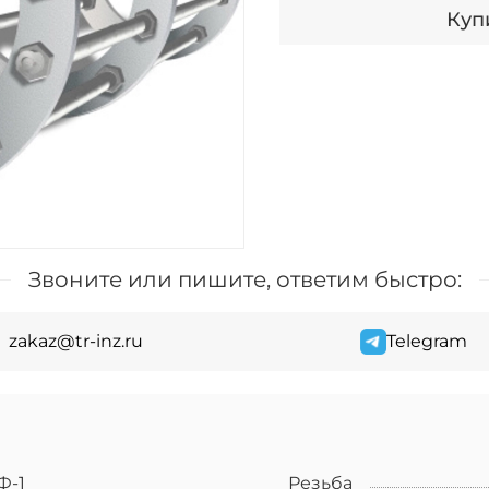
Купи
Звоните или пишите, ответим быстро:
zakaz@tr-inz.ru
Telegram
Ф-1
Резьба