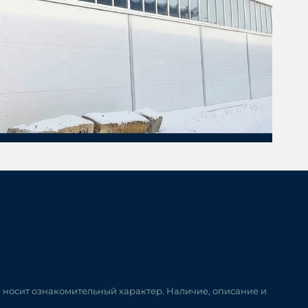
и носит ознакомительный характер. Наличие, описание и