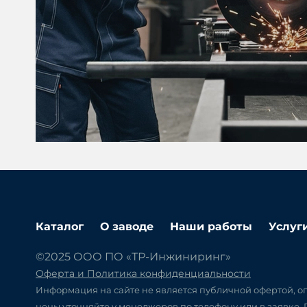
Каталог
О заводе
Наши работы
Услуг
©2025 ООО ПО «ТР-Инжиниринг»
Оферта и Политика конфиденциальности
Информация на сайте не является публичной офертой, оп
цены уточняйте у менеджеров по телефону или в заявке.