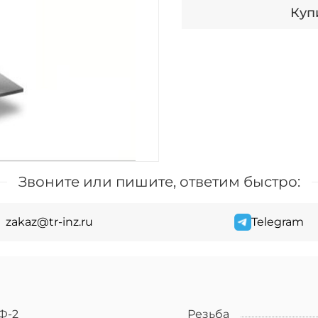
Купи
Звоните или пишите, ответим быстро:
zakaz@tr-inz.ru
Telegram
Ф-2
Резьба