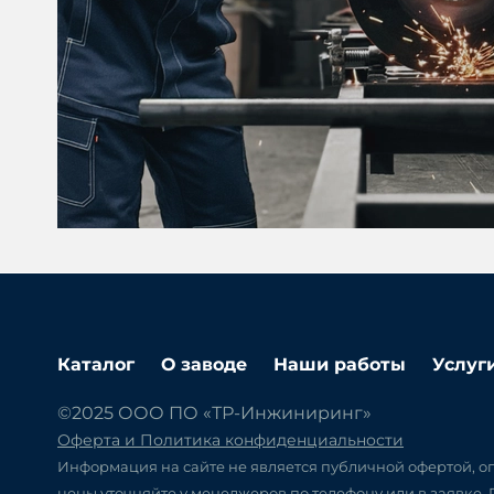
Каталог
О заводе
Наши работы
Услуг
©2025 ООО ПО «ТР-Инжиниринг»
Оферта и Политика конфиденциальности
Информация на сайте не является публичной офертой, оп
цены уточняйте у менеджеров по телефону или в заявке.