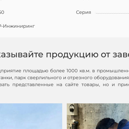
50
Серия
Р-Инжиниринг
казывайте продукцию от зав
дприятие площадью более 1000 кв.м. в промышленн
нки, парк сверлильного и отрезного оборудования,
ивать представленные на сайте товары, но и при