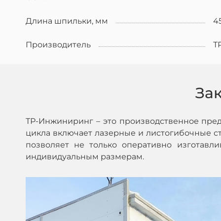
Длина шпильки, мм
4
Производитель
Т
За
ТР-Инжиниринг – это производственное пре
цикла включает лазерные и листогибочные ста
позволяет не только оперативно изготавл
индивидуальным размерам.