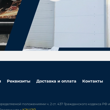
и
Реквизиты
Доставка и оплата
Контакты
ределяемой положениями ч. 2 ст. 437 Гражданского кодекса РФ 
КЭШЭР
 Продвинуто с
.