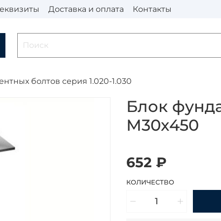
еквизиты
Доставка и оплата
Контакты
нтных болтов серия 1.020-1.030
Блок фунд
М30х450
652 ₽
КОЛИЧЕСТВО