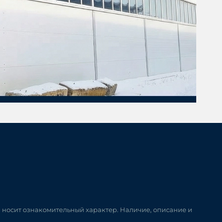
и носит ознакомительный характер. Наличие, описание и