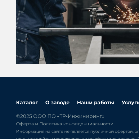
Каталог
О заводе
Наши работы
Услуг
©2025 ООО ПО «ТР-Инжиниринг»
Оферта и Политика конфиденциальности
Информация на сайте не является публичной офертой, оп
цены уточняйте у менеджеров по телефону или в заявке.