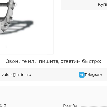
Купи
Звоните или пишите, ответим быстро:
zakaz@tr-inz.ru
Telegram
Ф-3
Резьба