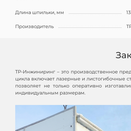
Длина шпильки, мм
1
Производитель
Т
За
ТР-Инжиниринг – это производственное пре
цикла включает лазерные и листогибочные ста
позволяет не только оперативно изготавл
индивидуальным размерам.