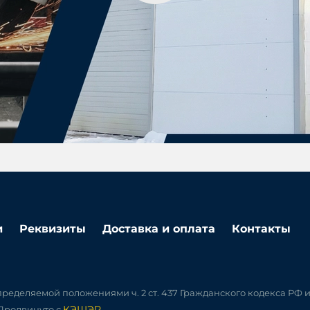
и
Реквизиты
Доставка и оплата
Контакты
ределяемой положениями ч. 2 ст. 437 Гражданского кодекса РФ 
КЭШЭР
 Продвинуто с
.