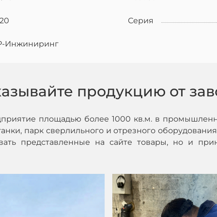
320
Серия
Р-Инжиниринг
казывайте продукцию от зав
дприятие площадью более 1000 кв.м. в промышленн
нки, парк сверлильного и отрезного оборудования,
ивать представленные на сайте товары, но и при