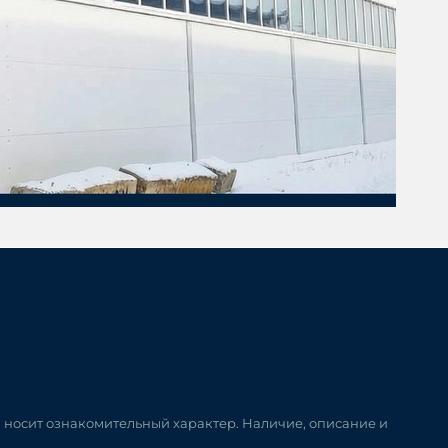
и носит ознакомительный характер. Наличие, описание и