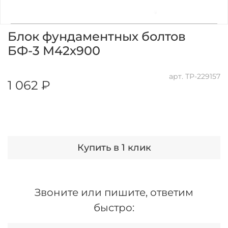
Блок фундаментных болтов
БФ-3 М42х900
арт.
ТР-229157
1 062 ₽
Купить в 1 клик
Звоните или пишите, ответим
быстро: