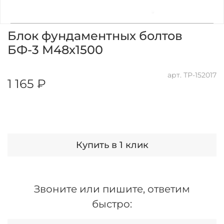
Блок фундаментных болтов
БФ-3 М48х1500
арт.
ТР-152017
1 165 ₽
Купить в 1 клик
Звоните или пишите, ответим
быстро: