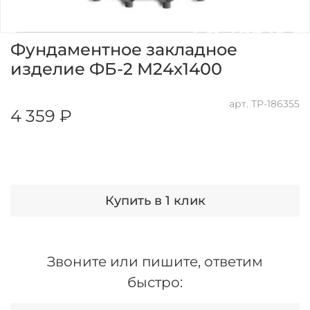
Фундаментное закладное
изделие ФБ-2 М24х1400
арт.
ТР-186355
4 359 ₽
Купить в 1 клик
Звоните или пишите, ответим
быстро: