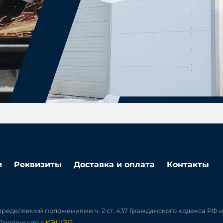
и
Реквизиты
Доставка и оплата
Контакты
ределяемой положениями ч. 2 ст. 437 Гражданского кодекса РФ 
КЭШЭР
 Продвинуто с
.