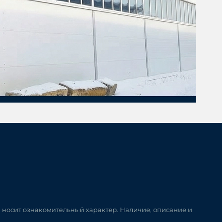
и носит ознакомительный характер. Наличие, описание и