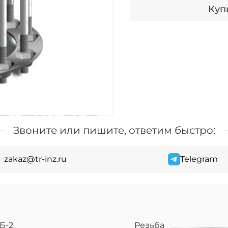
Купи
Звоните или пишите, ответим быстро:
zakaz@tr-inz.ru
Telegram
Б-2
Резьба