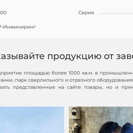
900
Серия
Р-Инжиниринг
казывайте продукцию от зав
дприятие площадью более 1000 кв.м. в промышленн
нки, парк сверлильного и отрезного оборудования,
ивать представленные на сайте товары, но и при