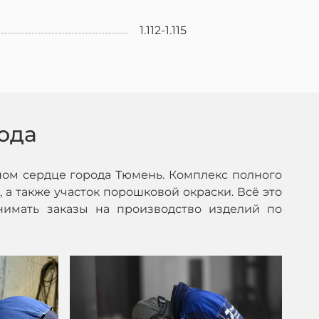
1.112-1.115
ода
ом сердце города Тюмень. Комплекс полного
 а также участок порошковой окраски. Всё это
нимать заказы на производство изделий по