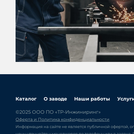
Каталог
О заводе
Наши работы
Услуг
©2025 ООО ПО «ТР-Инжиниринг»
Оферта и Политика конфиденциальности
Информация на сайте не является публичной офертой, оп
цены уточняйте у менеджеров по телефону или в заявке.