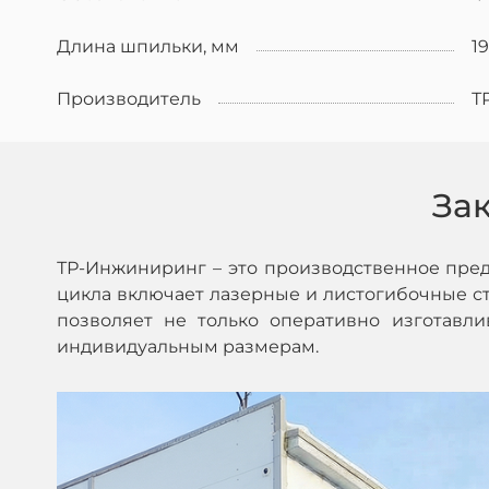
Длина шпильки, мм
1
Производитель
Т
За
ТР-Инжиниринг – это производственное пре
цикла включает лазерные и листогибочные ста
позволяет не только оперативно изготавл
индивидуальным размерам.