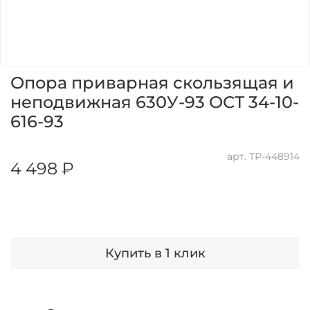
Опора приварная скользящая и
неподвижная 630У-93 ОСТ 34-10-
616-93
арт.
ТР-448914
4 498 ₽
Купить в 1 клик