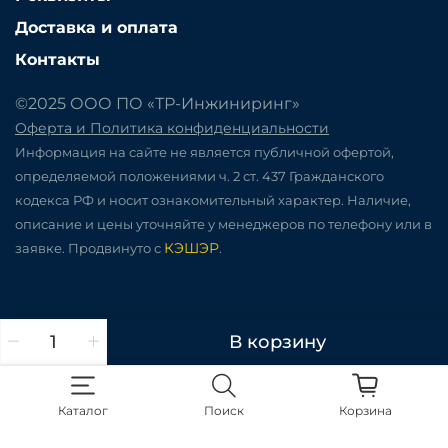
Доставка и оплата
Контакты
©2025 ООО ПО «ТР-Инжиниринг»
Оферта и Политика конфиденциальности
Информация на сайте не является публичной офертой,
определяемой положениями ч. 2 ст. 437 Гражданского
кодекса РФ и носит ознакомительный характер. Наличие,
описание и цены уточняйте у менеджеров по телефону или в
КЭШЭР
заявке. Продвинуто с
.
В корзину
Каталог
Поиск
Корзина