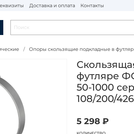
еквизиты
Доставка и оплата
Контакты
ические
Опоры скользящие подкладные в футляр
Скользяща
футляре ФС
50-1000 сер
108/200/42
5 298 ₽
КОЛИЧЕСТВО