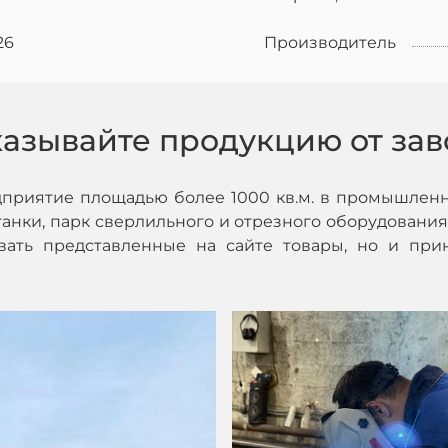
26
Производитель
казывайте продукцию от зав
дприятие площадью более 1000 кв.м. в промышленн
нки, парк сверлильного и отрезного оборудования,
ивать представленные на сайте товары, но и при