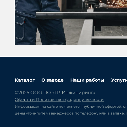
Каталог
О заводе
Наши работы
Услуг
©2025 ООО ПО «ТР-Инжиниринг»
Оферта и Политика конфиденциальности
Информация на сайте не является публичной офертой, оп
цены уточняйте у менеджеров по телефону или в заявке.