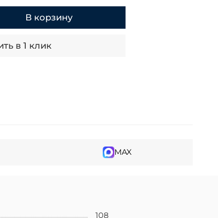
В корзину
ть в 1 клик
MAX
108