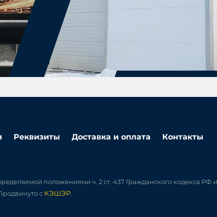
и
Реквизиты
Доставка и оплата
Контакты
ределяемой положениями ч. 2 ст. 437 Гражданского кодекса РФ 
КЭШЭР
 Продвинуто с
.