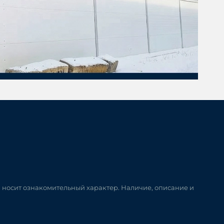
и носит ознакомительный характер. Наличие, описание и