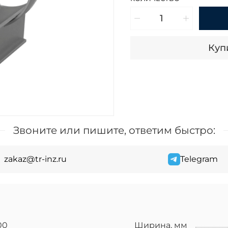
Купи
Звоните или пишите, ответим быстро:
zakaz@tr-inz.ru
Telegram
00
Ширина, мм