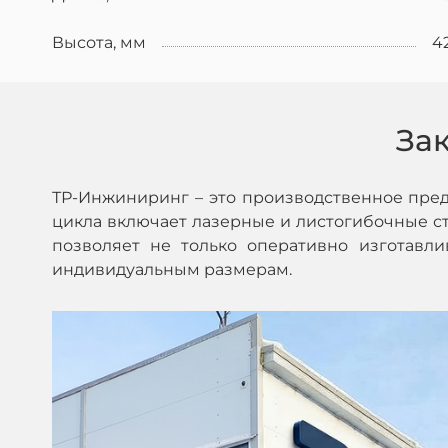
Высота, мм
4
За
ТР-Инжиниринг – это производственное пре
цикла включает лазерные и листогибочные ста
позволяет не только оперативно изготавл
индивидуальным размерам.