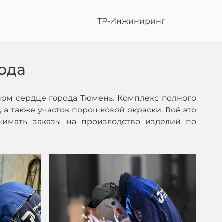
ТР-Инжиниринг
ода
ом сердце города Тюмень. Комплекс полного
 а также участок порошковой окраски. Всё это
нимать заказы на производство изделий по