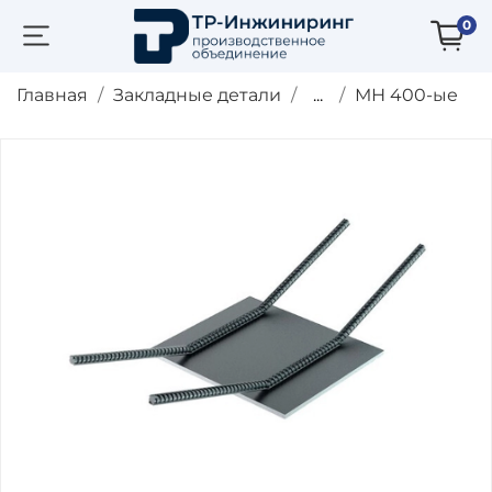
0
Главная
Закладные детали
...
МН 400-ые