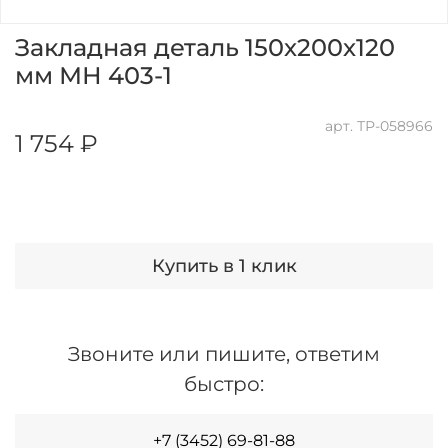
Закладная деталь 150х200х120
мм МН 403-1
арт.
ТР-058966
1 754 ₽
Купить в 1 клик
Звоните или пишите, ответим
быстро:
+7 (3452) 69-81-88