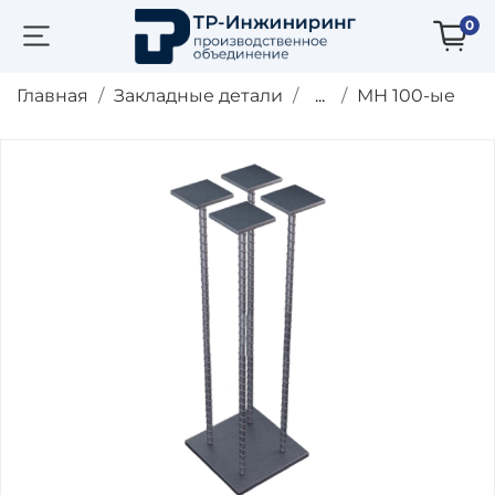
0
Главная
Закладные детали
...
МН 100-ые