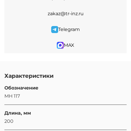
zakaz@tr-inz.ru
Telegram
MAX
Характеристики
Обозначение
МН 117
Длина, мм
200