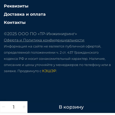
Реквизиты
Доставка и оплата
Контакты
©2025 ООО ПО «ТР-Инжиниринг»
Оферта и Политика конфиденциальности
Информация на сайте не является публичной офертой,
определяемой положениями ч. 2 ст. 437 Гражданского
кодекса РФ и носит ознакомительный характер. Наличие,
описание и цены уточняйте у менеджеров по телефону или в
КЭШЭР
заявке. Продвинуто с
.
В корзину