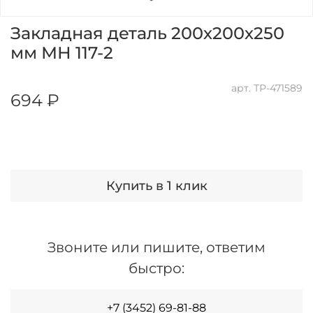
Закладная деталь 200х200х250
мм МН 117-2
арт.
ТР-471589
694 ₽
Купить в 1 клик
Звоните или пишите, ответим
быстро:
+7 (3452) 69-81-88