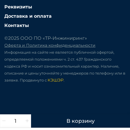
Реквизиты
Доставка и оплата
Контакты
©2025 ООО ПО «ТР-Инжиниринг»
Оферта и Политика конфиденциальности
Информация на сайте не является публичной офертой,
определяемой положениями ч. 2 ст. 437 Гражданского
кодекса РФ и носит ознакомительный характер. Наличие,
описание и цены уточняйте у менеджеров по телефону или в
КЭШЭР
заявке. Продвинуто с
.
В корзину