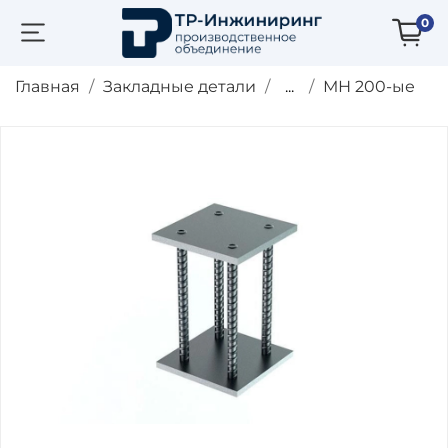
0
Главная
Закладные детали
...
МН 200-ые