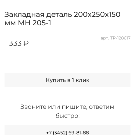
Закладная деталь 200х250х150
мм МН 205-1
арт.
ТР-128617
1 333 ₽
Купить в 1 клик
Звоните или пишите, ответим
быстро:
+7 (3452) 69-81-88