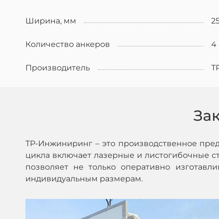
Ширина, мм
2
Количество анкеров
4
Производитель
Т
За
ТР-Инжиниринг – это производственное пре
цикла включает лазерные и листогибочные ста
позволяет не только оперативно изготавл
индивидуальным размерам.