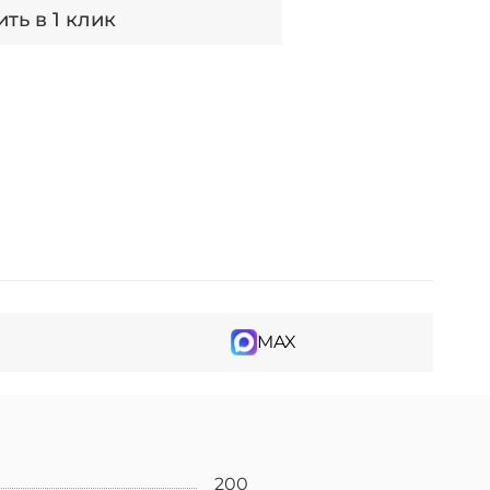
ть в 1 клик
MAX
200