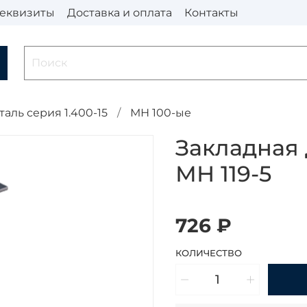
еквизиты
Доставка и оплата
Контакты
таль серия 1.400-15
МН 100-ые
Закладная 
МН 119-5
726 ₽
КОЛИЧЕСТВО