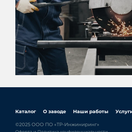
Каталог
О заводе
Наши работы
Услуг
©2025 ООО ПО «ТР-Инжиниринг»
Оферта и Политика конфиденциальности