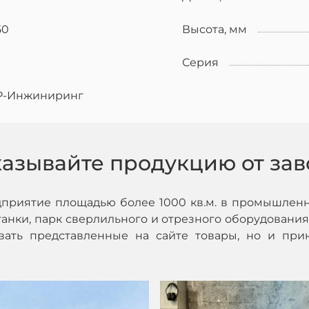
50
Высота, мм
Серия
Р-Инжиниринг
казывайте продукцию от зав
дприятие площадью более 1000 кв.м. в промышленн
нки, парк сверлильного и отрезного оборудования,
ивать представленные на сайте товары, но и при