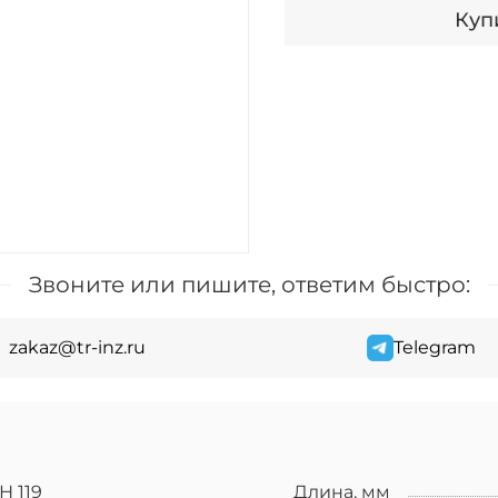
Купи
Звоните или пишите, ответим быстро:
zakaz@tr-inz.ru
Telegram
Н 119
Длина, мм