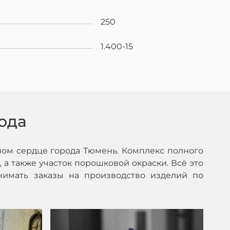
250
1.400-15
ода
ом сердце города Тюмень. Комплекс полного
 а также участок порошковой окраски. Всё это
нимать заказы на производство изделий по