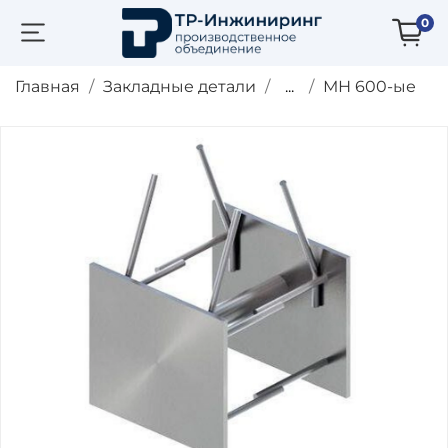
0
Главная
Закладные детали
...
МН 600-ые