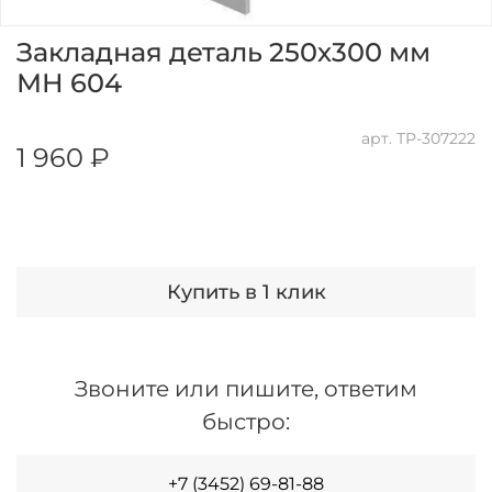
Закладная деталь 250х300 мм
МН 604
арт.
ТР-307222
1 960 ₽
Купить в 1 клик
Звоните или пишите, ответим
быстро:
+7 (3452) 69-81-88