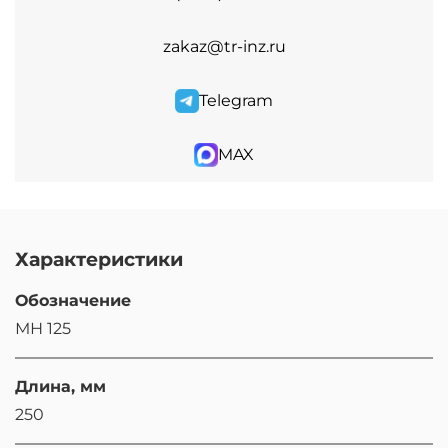
zakaz@tr-inz.ru
Telegram
MAX
Характеристики
Обозначение
МН 125
Длина, мм
250