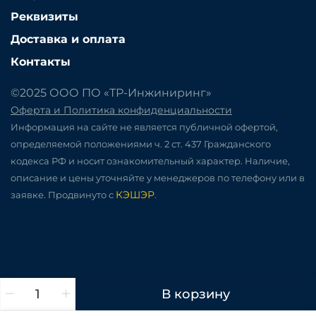
Реквизиты
Доставка и оплата
Контакты
©2025 ООО ПО «ТР-Инжиниринг»
Оферта и Политика конфиденциальности
Информация на сайте не является публичной офертой,
определяемой положениями ч. 2 ст. 437 Гражданского
кодекса РФ и носит ознакомительный характер. Наличие,
описание и цены уточняйте у менеджеров по телефону или в
КЭШЭР
заявке. Продвинуто с
.
В корзину