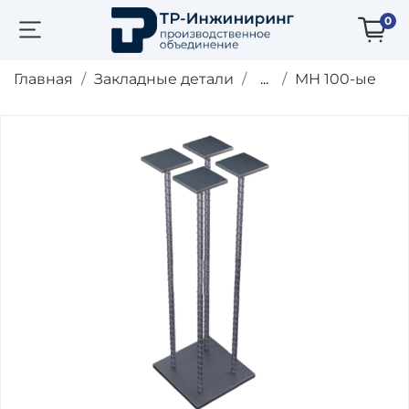
0
Главная
Закладные детали
...
МН 100-ые