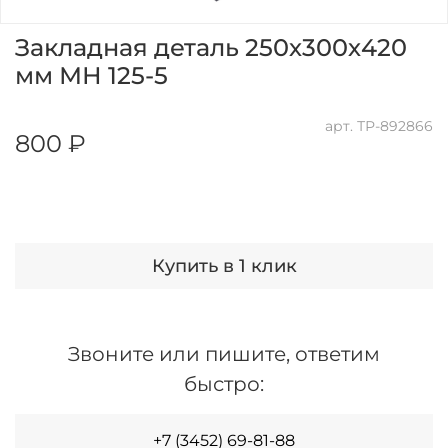
Закладная деталь 250х300х420
мм МН 125-5
арт.
ТР-892866
800 ₽
Купить в 1 клик
Звоните или пишите, ответим
быстро:
+7 (3452) 69-81-88