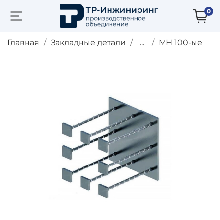
0
Главная
Закладные детали
...
МН 100-ые