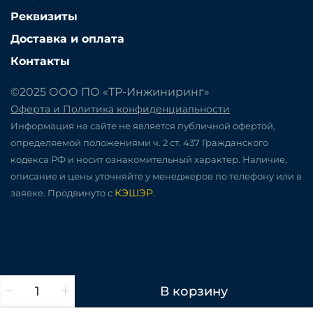
Реквизиты
Доставка и оплата
Контакты
©2025 ООО ПО «ТР-Инжиниринг»
Оферта и Политика конфиденциальности
Информация на сайте не является публичной офертой,
определяемой положениями ч. 2 ст. 437 Гражданского
кодекса РФ и носит ознакомительный характер. Наличие,
описание и цены уточняйте у менеджеров по телефону или в
КЭШЭР
заявке. Продвинуто с
.
В корзину