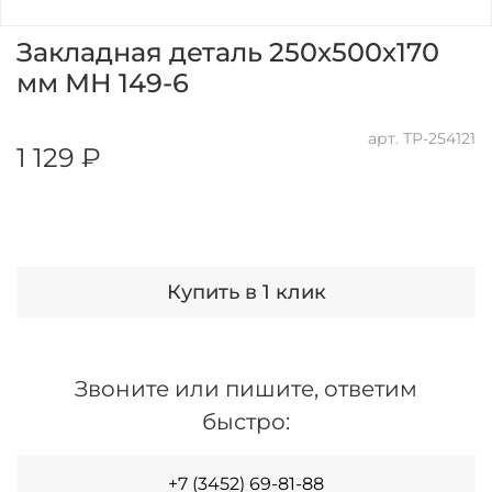
Закладная деталь 250х500х170
мм МН 149-6
арт.
ТР-254121
1 129 ₽
Купить в 1 клик
Звоните или пишите, ответим
быстро:
+7 (3452) 69-81-88