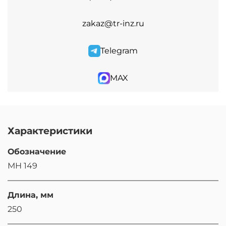
zakaz@tr-inz.ru
Telegram
MAX
Характеристики
Обозначение
МН 149
Длина, мм
250