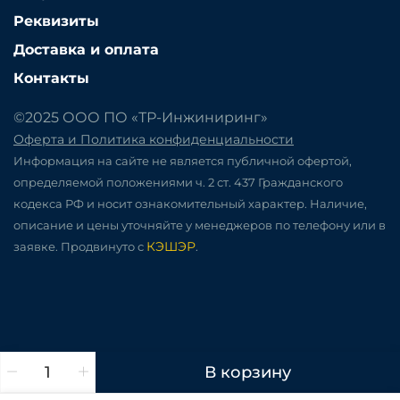
Реквизиты
Доставка и оплата
Контакты
©2025 ООО ПО «ТР-Инжиниринг»
Оферта и Политика конфиденциальности
Информация на сайте не является публичной офертой,
определяемой положениями ч. 2 ст. 437 Гражданского
кодекса РФ и носит ознакомительный характер. Наличие,
описание и цены уточняйте у менеджеров по телефону или в
КЭШЭР
заявке. Продвинуто с
.
В корзину