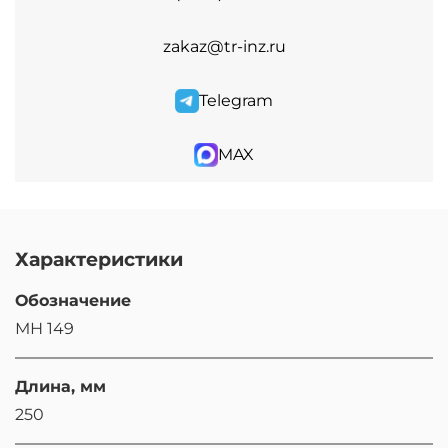
zakaz@tr-inz.ru
Telegram
MAX
Характеристики
Обозначение
МН 149
Длина, мм
250