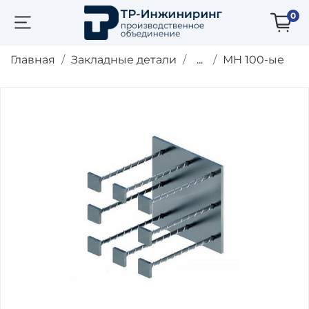
0
Главная
Закладные детали
...
МН 100-ые