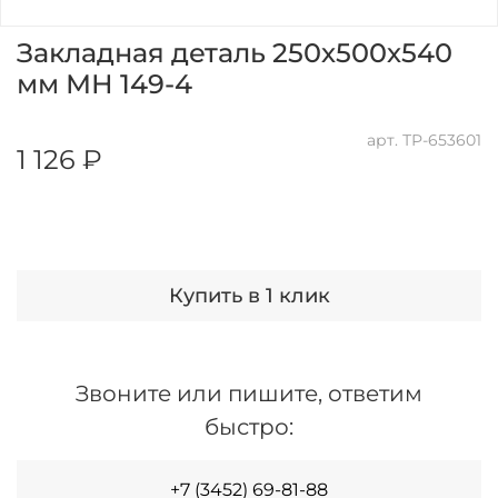
Закладная деталь 250х500х540
мм МН 149-4
арт.
ТР-653601
1 126 ₽
Купить в 1 клик
Звоните или пишите, ответим
быстро:
+7 (3452) 69-81-88