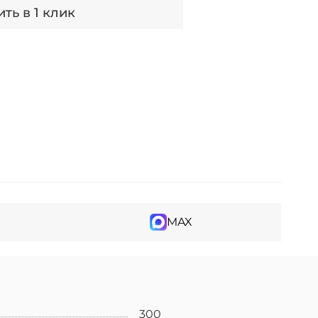
ть в 1 клик
MAX
300