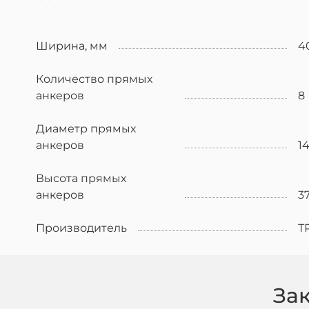
Ширина, мм
4
Количество прямых
анкеров
8
Диаметр прямых
анкеров
1
Высота прямых
анкеров
3
Производитель
Т
За