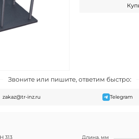
Купи
Звоните или пишите, ответим быстро:
zakaz@tr-inz.ru
Telegram
Н 313
Длина, мм