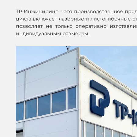
ТР-Инжиниринг – это производственное пре
цикла включает лазерные и листогибочные ста
позволяет не только оперативно изготавл
индивидуальным размерам.