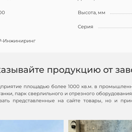
00
Высота, мм
Серия
Р-Инжиниринг
казывайте продукцию от зав
дприятие площадью более 1000 кв.м. в промышленн
нки, парк сверлильного и отрезного оборудования,
ивать представленные на сайте товары, но и при