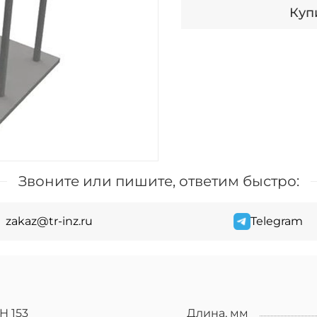
Купи
Звоните или пишите, ответим быстро:
zakaz@tr-inz.ru
Telegram
Н 153
Длина, мм