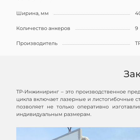
Ширина, мм
4
Количество анкеров
9
Производитель
Т
За
ТР-Инжиниринг – это производственное пре
цикла включает лазерные и листогибочные ста
позволяет не только оперативно изготавл
индивидуальным размерам.