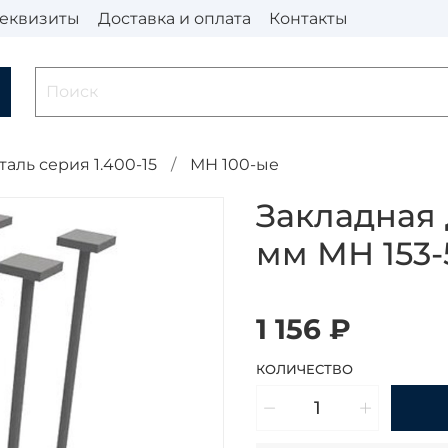
еквизиты
Доставка и оплата
Контакты
таль серия 1.400-15
МН 100-ые
Закладная 
мм МН 153-
1 156 ₽
КОЛИЧЕСТВО