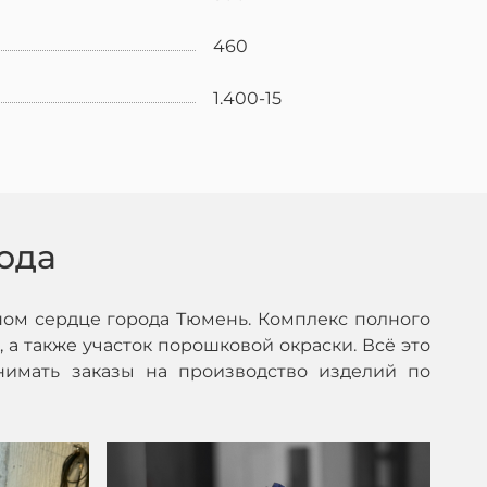
460
1.400-15
ода
ом сердце города Тюмень. Комплекс полного
 а также участок порошковой окраски. Всё это
нимать заказы на производство изделий по