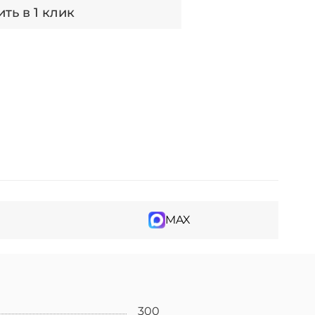
ть в 1 клик
MAX
300