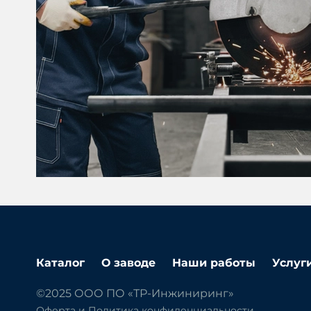
Каталог
О заводе
Наши работы
Услуг
©2025 ООО ПО «ТР-Инжиниринг»
Оферта и Политика конфиденциальности