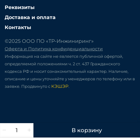
Реквизиты
Доставка и оплата
Контакты
©2025 ООО ПО «ТР-Инжиниринг»
Оферта и Политика конфиденциальности
Информация на сайте не является публичной офертой,
определяемой положениями ч. 2 ст. 437 Гражданского
кодекса РФ и носит ознакомительный характер. Наличие,
описание и цены уточняйте у менеджеров по телефону или в
КЭШЭР
заявке. Продвинуто с
.
В корзину