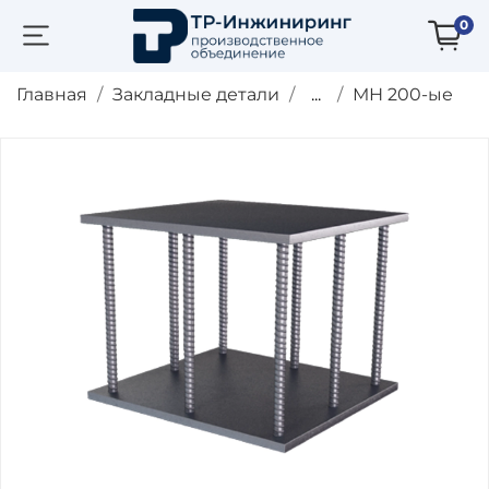
0
Главная
Закладные детали
...
МН 200-ые