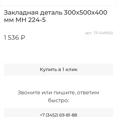
Закладная деталь 300х500х400
мм МН 224-5
арт.
ТР-549950
1 536 ₽
Купить в 1 клик
Звоните или пишите, ответим
быстро:
+7 (3452) 69-81-88