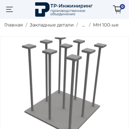
0
Главная
Закладные детали
...
МН 100-ые