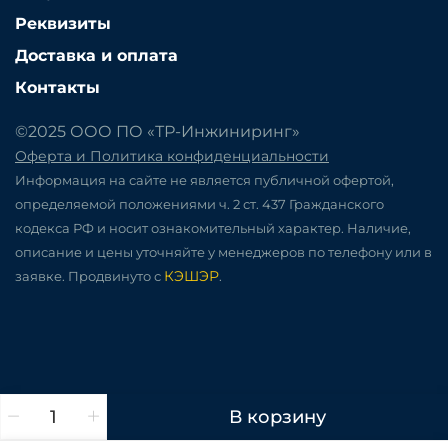
Реквизиты
Доставка и оплата
Контакты
©2025 ООО ПО «ТР-Инжиниринг»
Оферта и Политика конфиденциальности
Информация на сайте не является публичной офертой,
определяемой положениями ч. 2 ст. 437 Гражданского
кодекса РФ и носит ознакомительный характер. Наличие,
описание и цены уточняйте у менеджеров по телефону или в
КЭШЭР
заявке. Продвинуто с
.
В корзину