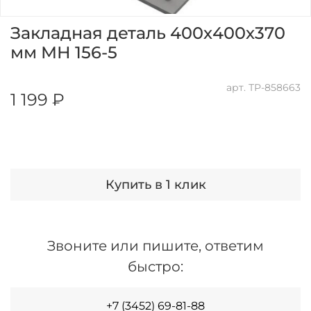
Закладная деталь 400х400х370
мм МН 156-5
арт.
ТР-858663
1 199 ₽
Купить в 1 клик
Звоните или пишите, ответим
быстро:
+7 (3452) 69-81-88