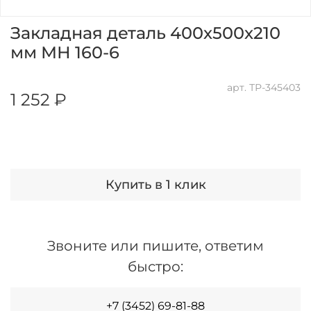
Закладная деталь 400х500х210
мм МН 160-6
арт.
ТР-345403
1 252 ₽
Купить в 1 клик
Звоните или пишите, ответим
быстро:
+7 (3452) 69-81-88