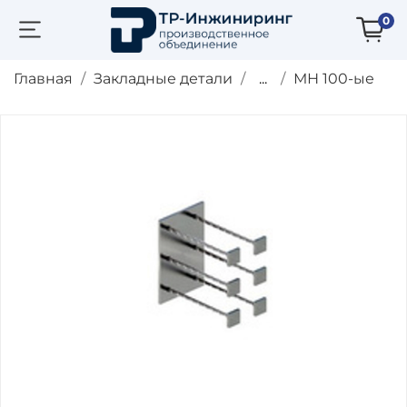
0
Главная
Закладные детали
...
МН 100-ые