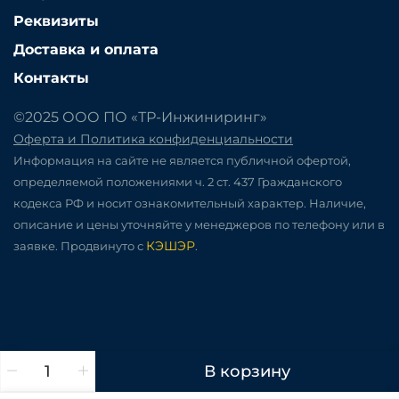
Реквизиты
Доставка и оплата
Контакты
©2025 ООО ПО «ТР-Инжиниринг»
Оферта и Политика конфиденциальности
Информация на сайте не является публичной офертой,
определяемой положениями ч. 2 ст. 437 Гражданского
кодекса РФ и носит ознакомительный характер. Наличие,
описание и цены уточняйте у менеджеров по телефону или в
КЭШЭР
заявке. Продвинуто с
.
В корзину