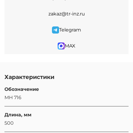
zakaz@tr-inz.ru
Telegram
MAX
Характеристики
Обозначение
МН 716
Длина, мм
500