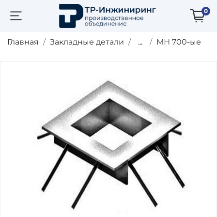
0
Главная
Закладные детали
...
МН 700-ые