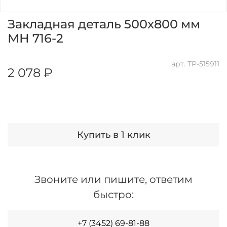
Закладная деталь 500х800 мм
МН 716-2
арт.
ТР-515911
2 078 ₽
Купить в 1 клик
Звоните или пишите, ответим
быстро:
+7 (3452) 69-81-88