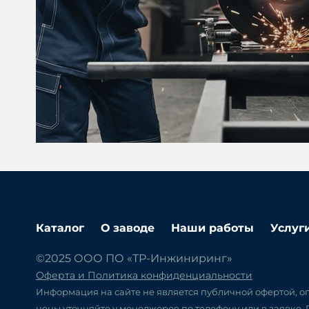
Каталог
О заводе
Наши работы
Услуг
©2025 ООО ПО «ТР-Инжиниринг»
Оферта и Политика конфиденциальности
Информация на сайте не является публичной офертой, оп
цены уточняйте у менеджеров по телефону или в заявке.