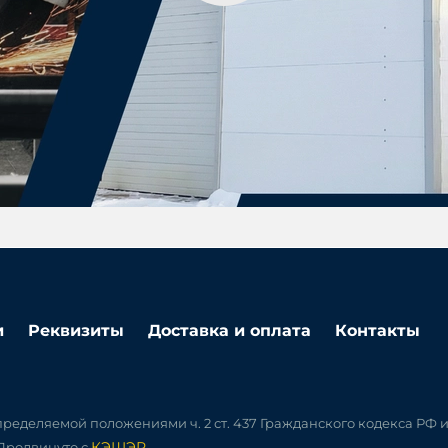
и
Реквизиты
Доставка и оплата
Контакты
ределяемой положениями ч. 2 ст. 437 Гражданского кодекса РФ 
КЭШЭР
 Продвинуто с
.