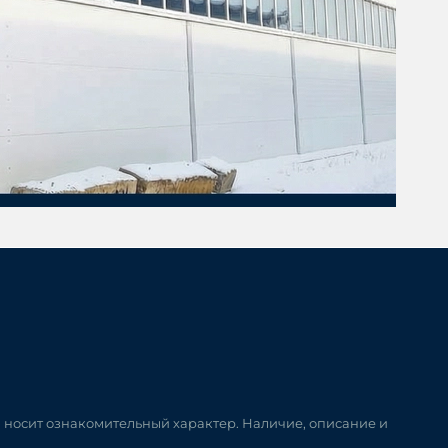
и носит ознакомительный характер. Наличие, описание и