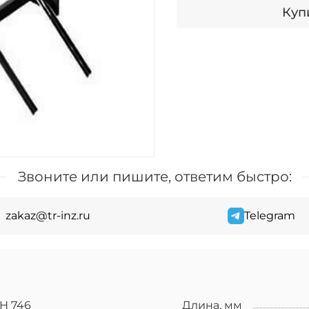
Купи
Звоните или пишите, ответим быстро:
zakaz@tr-inz.ru
Telegram
Н 746
Длина, мм