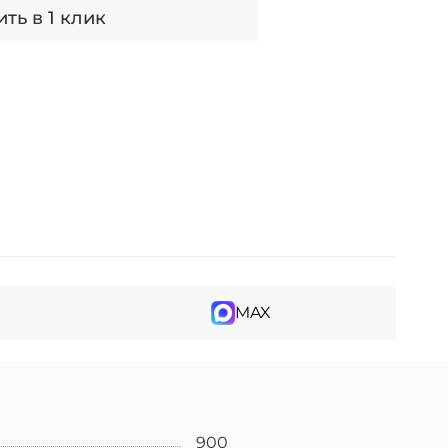
ть в 1 клик
MAX
900