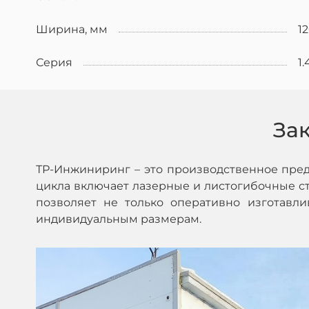
Ширина, мм
1
Серия
1.
За
ТР-Инжиниринг – это производственное пре
цикла включает лазерные и листогибочные ста
позволяет не только оперативно изготавл
индивидуальным размерам.