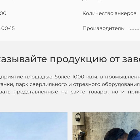
200
Количество анкеров
400-15
Производитель
казывайте продукцию от зав
дприятие площадью более 1000 кв.м. в промышленн
нки, парк сверлильного и отрезного оборудования,
ивать представленные на сайте товары, но и при