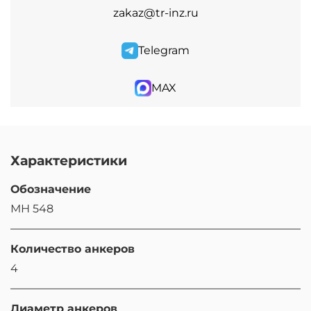
zakaz@tr-inz.ru
Telegram
MAX
Характеристики
Обозначение
МН 548
Количество анкеров
4
Диаметр анкеров