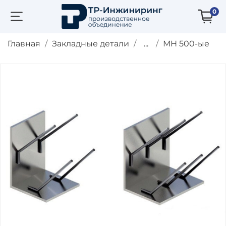
0
Главная
Закладные детали
...
МН 500-ые