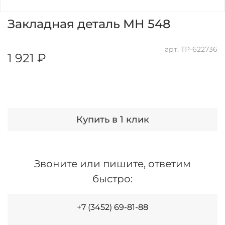
Закладная деталь МН 548
арт.
ТР-622736
1 921 ₽
Купить в 1 клик
Звоните или пишите, ответим
быстро:
+7 (3452) 69-81-88