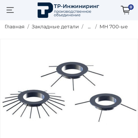
0
Главная
Закладные детали
...
МН 700-ые