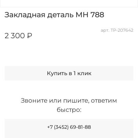
Закладная деталь МН 788
арт.
ТР-207642
2 300 ₽
Купить в 1 клик
Звоните или пишите, ответим
быстро:
+7 (3452) 69-81-88