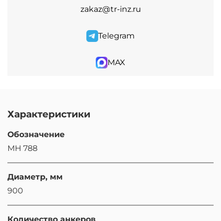
zakaz@tr-inz.ru
Telegram
MAX
Характеристики
Обозначение
МН 788
Диаметр, мм
900
Количество анкеров