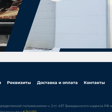
и
Реквизиты
Доставка и оплата
Контакты
ределяемой положениями ч. 2 ст. 437 Гражданского кодекса РФ 
КЭШЭР
 Продвинуто с
.