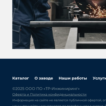
Каталог
О заводе
Наши работы
Услуг
©2025 ООО ПО «ТР-Инжиниринг»
Оферта и Политика конфиденциальности
Информация на сайте не является публичной офертой, оп
цены уточняйте у менеджеров по телефону или в заявке.