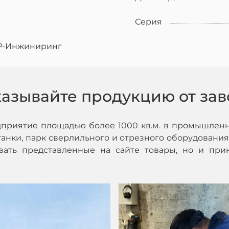
Серия
Р-Инжиниринг
казывайте продукцию от зав
дприятие площадью более 1000 кв.м. в промышленн
нки, парк сверлильного и отрезного оборудования,
ивать представленные на сайте товары, но и при