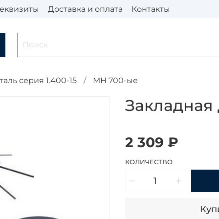
еквизиты
Доставка и оплата
Контакты
таль серия 1.400-15
МН 700-ые
Закладная 
2 309 ₽
КОЛИЧЕСТВО
Купи