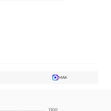
MAX
1300