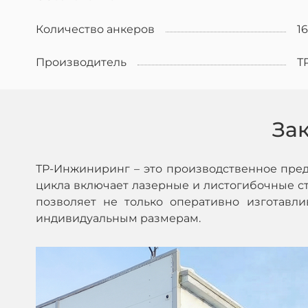
Количество анкеров
16
Производитель
Т
За
ТР-Инжиниринг – это производственное пре
цикла включает лазерные и листогибочные ста
позволяет не только оперативно изготавл
индивидуальным размерам.