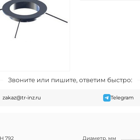
Звоните или пишите, ответим быстро:
zakaz@tr-inz.ru
Telegram
Н 792
Диаметр, мм