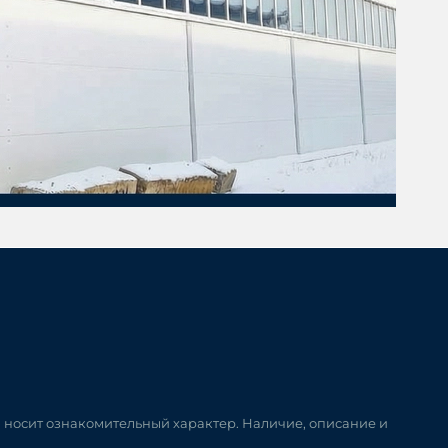
и носит ознакомительный характер. Наличие, описание и